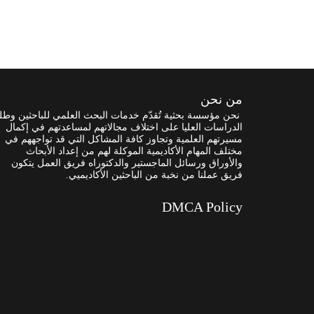
من نحن
نحن مؤسسة بحثية تُقدّم خدمات البحث العلمي للباحثين وطل
الدراسات العليا على اختلاف مجالاتهم لمساعدتهم في إكمال
مسيرتهم العلمية وتجاوز كافة المشاكل التي قد تواجههم في
مختلف المهام الأكاديمية الموكلة لهم من إعداد الأبحاث
والأوراق ورسائل الماجستير والدكتوراه فريق العمل يتكون
فريق عملنا من نخبة من الباحثين الأكاديميي.
DMCA Policy