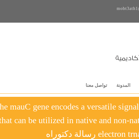
mobt3ath1
المدونة
تواصل معنا
he mauC gene encodes a versatile signal
that can be utilized in native and non-na
elec رسالة دكتوراه