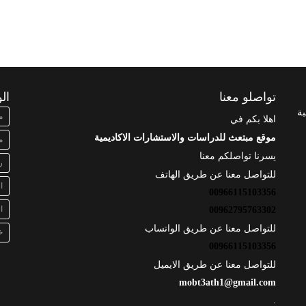
تواصلو معنا
ال
بة
م
اهلا بكم في
موقع مبتعث للدراسات والاستشارات الاكاديمية
م
يسرنا تواصلكم معنا
ر
للتواصل معنا عن طريق الهاتف
ا
00966115103356
ا
00962795763302
للتواصل معنا عن طريق الواتساب
خ
00966115103356
للتواصل معنا عن طريق الايميل
mobt3ath1@gmail.com
.