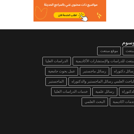
وسوم
بتعث
موقع مبتعث
بتعث للدراسات والإستشارات الأكاديمية
الدراسات العليا
سائل دكتوراه
رسائل ماجستير
عمل بحوث جامعية
لباحث العلمي رسائل الماجستير والدكتوراه
الماجستير
لدكتوراة
رسائل علمية
خدمات الدراسات العليا
دمات اكاديمية
البحث العلمي