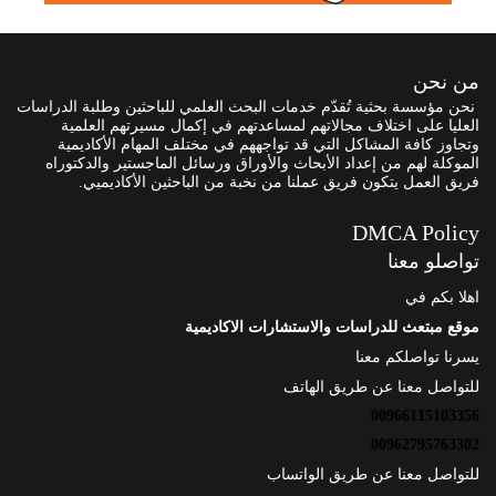
من نحن
نحن مؤسسة بحثية تُقدّم خدمات البحث العلمي للباحثين وطلبة الدراسات
العليا على اختلاف مجالاتهم لمساعدتهم في إكمال مسيرتهم العلمية
وتجاوز كافة المشاكل التي قد تواجههم في مختلف المهام الأكاديمية
الموكلة لهم من إعداد الأبحاث والأوراق ورسائل الماجستير والدكتوراه
فريق العمل يتكون فريق عملنا من نخبة من الباحثين الأكاديميي.
DMCA Policy
تواصلو معنا
اهلا بكم في
موقع مبتعث للدراسات والاستشارات الاكاديمية
يسرنا تواصلكم معنا
للتواصل معنا عن طريق الهاتف
00966115103356
00962795763302
للتواصل معنا عن طريق الواتساب