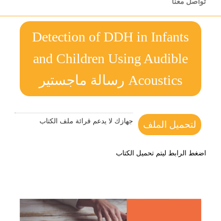
تواصل معنا
Detection of DDH in Infants
and Children Using Audible
Acoustics رسالة ماجستير
جهازك لا يدعم قرائة ملف الكتاب
لتحميل الملف
اضغط الرابط ليتم تحميل الكتاب