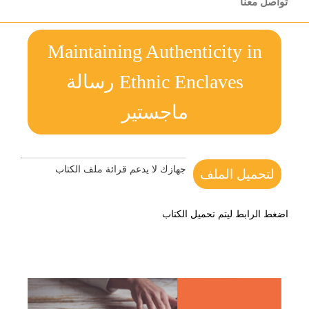
تواصل معنا
Maintaining Authenticity in
Ethnic Enclaves رسالة
ماجستير
جهازك لا يدعم قرائة ملف الكتاب
لتحميل الملف
اضغط الرابط ليتم تحميل الكتاب