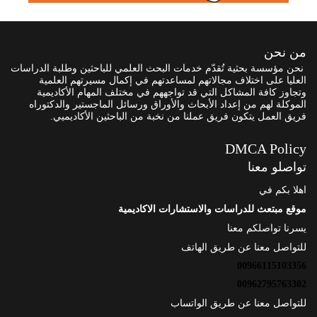
من نحن
نحن مؤسسة بحثية تُقدّم خدمات البحث العلمي للباحثين وطلبة الدراسات
العليا على اختلاف مجالاتهم لمساعدتهم في إكمال مسيرتهم العلمية
وتجاوز كافة المشاكل التي قد تواجههم في مختلف المهام الأكاديمية
الموكلة لهم من إعداد الأبحاث والأوراق ورسائل الماجستير والدكتوراه
فريق العمل يتكون فريق عملنا من نخبة من الباحثين الأكاديميي.
DMCA Policy
تواصلو معنا
اهلا بكم في
موقع مبتعث للدراسات والاستشارات الاكاديمية
يسرنا تواصلكم معنا
للتواصل معنا عن طريق الهاتف
00966115103356
00962795763302
للتواصل معنا عن طريق الواتساب