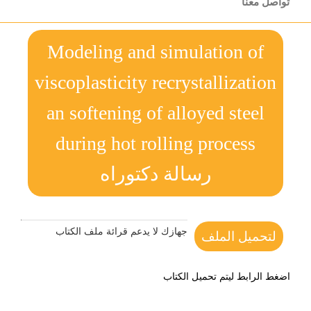
تواصل معنا
Modeling and simulation of
viscoplasticity recrystallization
an softening of alloyed steel
during hot rolling process
رسالة دكتوراه
جهازك لا يدعم قرائة ملف الكتاب
لتحميل الملف
اضغط الرابط ليتم تحميل الكتاب