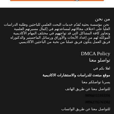
من نحن
نحن مؤسسة بحثية تُقدّم خدمات البحث العلمي للباحثين وطلبة الدراسات
العليا على اختلاف مجالاتهم لمساعدتهم في إكمال مسيرتهم العلمية
وتجاوز كافة المشاكل التي قد تواجههم في مختلف المهام الأكاديمية
الموكلة لهم من إعداد الأبحاث والأوراق ورسائل الماجستير والدكتوراه
فريق العمل يتكون فريق عملنا من نخبة من الباحثين الأكاديميي.
DMCA Policy
تواصلو معنا
اهلا بكم في
موقع مبتعث للدراسات والاستشارات الاكاديمية
يسرنا تواصلكم معنا
للتواصل معنا عن طريق الهاتف
00966115103356
00962795763302
للتواصل معنا عن طريق الواتساب