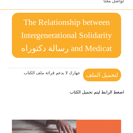
تواصل معنا
The Relationship between
Intergenerational Solidarity
and Medicat رسالة دكتوراه
جهازك لا يدعم قرائة ملف الكتاب
لتحميل الملف
اضغط الرابط ليتم تحميل الكتاب