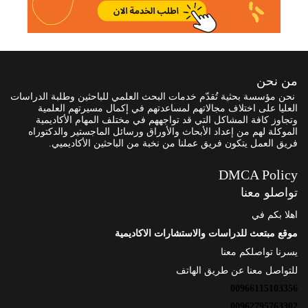
من نحن
نحن مؤسسة بحثية تُقدّم خدمات البحث العلمي للباحثين وطلبة الدراسات
العليا على اختلاف مجالاتهم لمساعدتهم في إكمال مسيرتهم العلمية
وتجاوز كافة المشاكل التي قد تواجههم في مختلف المهام الأكاديمية
الموكلة لهم من إعداد الأبحاث والأوراق ورسائل الماجستير والدكتوراه
فريق العمل يتكون فريق عملنا من نخبة من الباحثين الأكاديميي.
DMCA Policy
تواصلو معنا
اهلا بكم في
موقع مبتعث للدراسات والاستشارات الاكاديمية
يسرنا تواصلكم معنا
للتواصل معنا عن طريق الهاتف
00966115103356
00962795763302