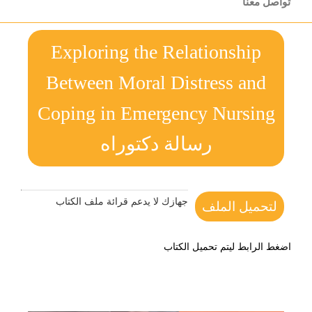
تواصل معنا
Exploring the Relationship
Between Moral Distress and
Coping in Emergency Nursing
رسالة دكتوراه
جهازك لا يدعم قرائة ملف الكتاب
لتحميل الملف
اضغط الرابط ليتم تحميل الكتاب