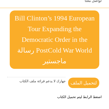
تواصل معنا
Bill Clinton’s 1994 European
Tour Expanding the
Democratic Order in the
PostCold War World رسالة
ماجستير
جهازك لا يدعم قرائة ملف الكتاب
لتحميل الملف
اضغط الرابط ليتم تحميل الكتاب