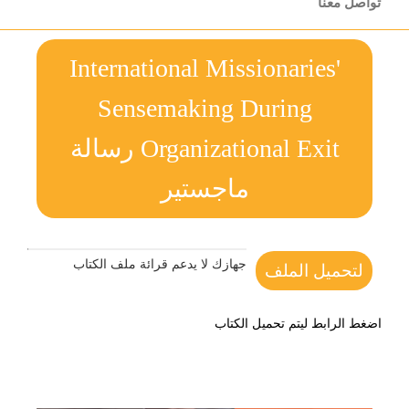
تواصل معنا
International Missionaries'
Sensemaking During
Organizational Exit رسالة
ماجستير
جهازك لا يدعم قرائة ملف الكتاب
لتحميل الملف
اضغط الرابط ليتم تحميل الكتاب