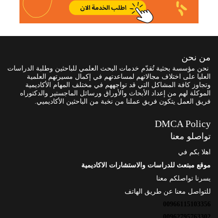
من نحن
نحن مؤسسة بحثية تُقدّم خدمات البحث العلمي للباحثين وطلبة الدراسات
العليا على اختلاف مجالاتهم لمساعدتهم في إكمال مسيرتهم العلمية
وتجاوز كافة المشاكل التي قد تواجههم في مختلف المهام الأكاديمية
الموكلة لهم من إعداد الأبحاث والأوراق ورسائل الماجستير والدكتوراه
فريق العمل يتكون فريق عملنا من نخبة من الباحثين الأكاديميي.
DMCA Policy
تواصلو معنا
اهلا بكم في
موقع مبتعث للدراسات والاستشارات الاكاديمية
يسرنا تواصلكم معنا
للتواصل معنا عن طريق الهاتف
00966115103356
00962795763302