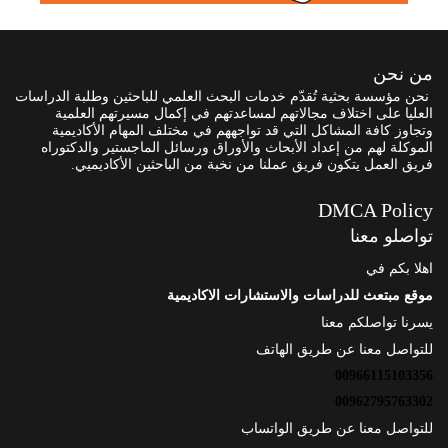
من نحن
نحن مؤسسة بحثية تُقدّم خدمات البحث العلمي للباحثين وطلبة الدراسات
العليا على اختلاف مجالاتهم لمساعدتهم في إكمال مسيرتهم العلمية
وتجاوز كافة المشاكل التي قد تواجههم في مختلف المهام الأكاديمية
الموكلة لهم من إعداد الأبحاث والأوراق ورسائل الماجستير والدكتوراه
فريق العمل يتكون فريق عملنا من نخبة من الباحثين الأكاديميي.
DMCA Policy
تواصلو معنا
اهلا بكم في
موقع مبتعث للدراسات والاستشارات الاكاديمية
يسرنا تواصلكم معنا
للتواصل معنا عن طريق الهاتف
00966115103356
00962795763302
للتواصل معنا عن طريق الواتساب