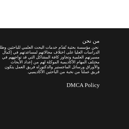
من نحن
نحن مؤسسة بحثية تُقدّم خدمات البحث العلمي للباحثين وطل
الدراسات العليا على اختلاف مجالاتهم لمساعدتهم في إكمال
مسيرتهم العلمية وتجاوز كافة المشاكل التي قد تواجههم في
مختلف المهام الأكاديمية الموكلة لهم من إعداد الأبحاث
والأوراق ورسائل الماجستير والدكتوراه فريق العمل يتكون
فريق عملنا من نخبة من الباحثين الأكاديميي.
DMCA Policy