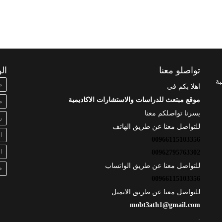
تواصلو معنا
ال
بة
م
اهلا بكم في
موقع مبتعث للدراسات والاستشارات الاكاديمية
م
يسرنا تواصلكم معنا
ر
للتواصل معنا عن طريق الهاتف
ا
00966115103356
ا
00962795763302
للتواصل معنا عن طريق الواتساب
خ
00966115103356
للتواصل معنا عن طريق الايميل
mobt3ath1@gmail.com
.