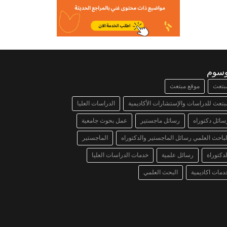
وسوم
بتعث
موقع مبتعث
بتعث للدراسات والإستشارات الأكاديمية
الدراسات العليا
سائل دكتوراه
رسائل ماجستير
عمل بحوث جامعية
لباحث العلمي رسائل الماجستير والدكتوراه
الماجستير
لدكتوراة
رسائل علمية
خدمات الدراسات العليا
دمات اكاديمية
البحث العلمي