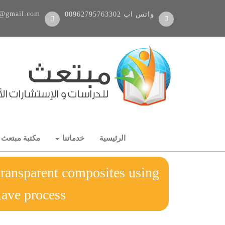
@gmail.com
واتس اب
00962795763302
الرئيسية
خدماتنا
مكتبة مبتعث
transparent composites using
he autoclave process