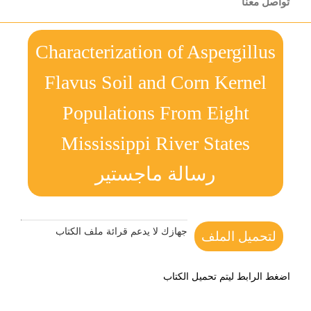
تواصل معنا
Characterization of Aspergillus
Flavus Soil and Corn Kernel
Populations From Eight
Mississippi River States
رسالة ماجستير
جهازك لا يدعم قرائة ملف الكتاب
لتحميل الملف
اضغط الرابط ليتم تحميل الكتاب