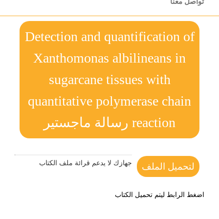
تواصل معنا
Detection and quantification of
Xanthomonas albilineans in
sugarcane tissues with
quantitative polymerase chain
reaction رسالة ماجستير
جهازك لا يدعم قرائة ملف الكتاب
لتحميل الملف
اضغط الرابط ليتم تحميل الكتاب