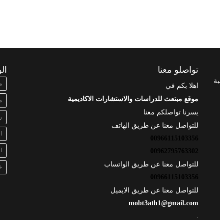
تواصلو معنا
ال
بة
م
اهلا بكم في
موقع مبتعث للدراسات والاستشارات الاكاديمية
م
يسرنا تواصلكم معنا
ر
للتواصل معنا عن طريق الهاتف
ا
00966115103356
ا
00962795763302
للتواصل معنا عن طريق الواتساب
خ
00966115103356
للتواصل معنا عن طريق الايميل
mobt3ath1@gmail.com
.