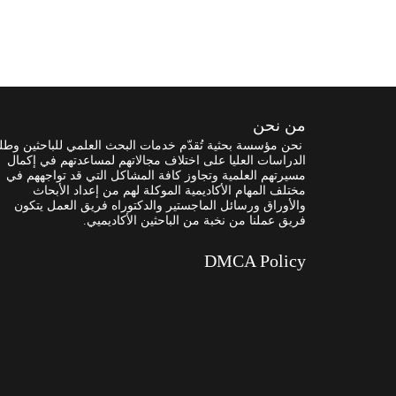
من نحن
نحن مؤسسة بحثية تُقدّم خدمات البحث العلمي للباحثين وطل
الدراسات العليا على اختلاف مجالاتهم لمساعدتهم في إكمال
مسيرتهم العلمية وتجاوز كافة المشاكل التي قد تواجههم في
مختلف المهام الأكاديمية الموكلة لهم من إعداد الأبحاث
والأوراق ورسائل الماجستير والدكتوراه فريق العمل يتكون
فريق عملنا من نخبة من الباحثين الأكاديميي.
DMCA Policy