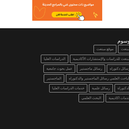
وسوم
بتعث
موقع مبتعث
بتعث للدراسات والإستشارات الأكاديمية
الدراسات العليا
سائل دكتوراه
رسائل ماجستير
عمل بحوث جامعية
لباحث العلمي رسائل الماجستير والدكتوراه
الماجستير
لدكتوراة
رسائل علمية
خدمات الدراسات العليا
دمات اكاديمية
البحث العلمي