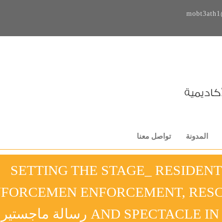
mobt3ath1
المدونة
تواصل معنا
SETTING THE STAGE_ RESIDEN
FORCEMEN ENFORCEMENT, RESCU
AND SPECT رسالة ماجستير