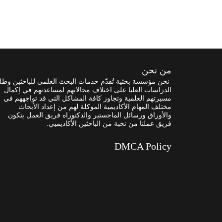
من نحن
نحن مؤسسة بحثية تُقدّم خدمات البحث العلمي للباحثين وطل
الدراسات العليا على اختلاف مجالاتهم لمساعدتهم في إكمال
مسيرتهم العلمية وتجاوز كافة المشاكل التي قد تواجههم في
مختلف المهام الأكاديمية الموكلة لهم من إعداد الأبحاث
والأوراق ورسائل الماجستير والدكتوراه فريق العمل يتكون
فريق عملنا من نخبة من الباحثين الأكاديميي.
DMCA Policy