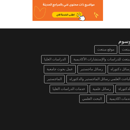
وسوم
بتعث
موقع مبتعث
بتعث للدراسات والإستشارات الأكاديمية
الدراسات العليا
سائل دكتوراه
رسائل ماجستير
عمل بحوث جامعية
لباحث العلمي رسائل الماجستير والدكتوراه
الماجستير
لدكتوراة
رسائل علمية
خدمات الدراسات العليا
دمات اكاديمية
البحث العلمي