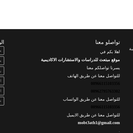
تواصلو معنا
ال
بة
م
اهلا بكم في
موقع مبتعث للدراسات والاستشارات الاكاديمية
م
يسرنا تواصلكم معنا
ر
للتواصل معنا عن طريق الهاتف
ا
00966115103356
ا
00962795763302
للتواصل معنا عن طريق الواتساب
خ
00966115103356
للتواصل معنا عن طريق الايميل
mobt3ath1@gmail.com
.