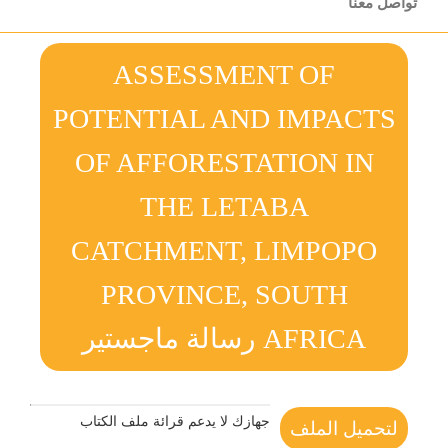
تواصل معنا
ASSESSMENT OF
POTENTIAL AND IMPACTS
OF AFFORESTATION IN
THE LETABA
CATCHMENT, LIMPOPO
PROVINCE, SOUTH
AFRICA رسالة ماجستير
جهازك لا يدعم قرائة ملف الكتاب
لتحميل الملف