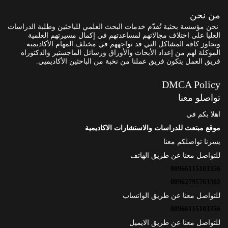
من نحن
نحن مؤسسة بحثية تُقدّم خدمات البحث العلمي للباحثين وطلبة الدراسات
العليا على اختلاف مجالاتهم لمساعدتهم في إكمال مسيرتهم العلمية
وتجاوز كافة المشاكل التي قد تواجههم في مختلف المهام الأكاديمية
الموكلة لهم من إعداد الأبحاث والأوراق ورسائل الماجستير والدكتوراه
فريق العمل يتكون فريق عملنا من نخبة من الباحثين الأكاديميي.
DMCA Policy
تواصلو معنا
اهلا بكم في
موقع مبتعث للدراسات والاستشارات الاكاديمية
يسرنا تواصلكم معنا
للتواصل معنا عن طريق الهاتف
00966115103356
00962795763302
للتواصل معنا عن طريق الواتساب
00966115103356
للتواصل معنا عن طريق الايميل