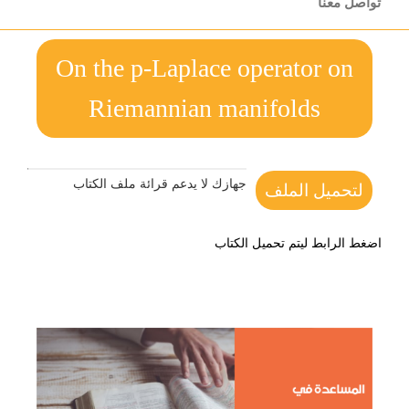
تواصل معنا
On the p-Laplace operator on
Riemannian manifolds
جهازك لا يدعم قرائة ملف الكتاب
لتحميل الملف
اضغط الرابط ليتم تحميل الكتاب