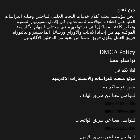
من نحن
نحن مؤسسة بحثية تُقدّم خدمات البحث العلمي للباحثين وطلبة الدراسات
العليا على اختلاف مجالاتهم لمساعدتهم في إكمال مسيرتهم العلمية
وتجاوز كافة المشاكل التي قد تواجههم في مختلف المهام الأكاديمية
الموكلة لهم من إعداد الأبحاث والأوراق ورسائل الماجستير والدكتوراه
فريق العمل يتكون فريق عملنا من نخبة من الباحثين الأكاديميي.
DMCA Policy
تواصلو معنا
اهلا بكم في
موقع مبتعث للدراسات والاستشارات الاكاديمية
يسرنا تواصلكم معنا
للتواصل معنا عن طريق الهاتف
00966115103356
00962795763302
للتواصل معنا عن طريق الواتساب
00966115103356
للتواصل معنا عن طريق الايميل