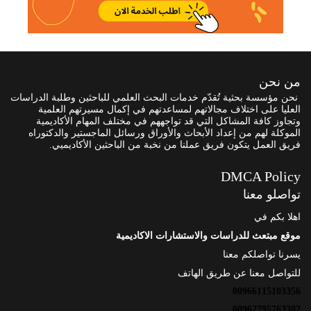
من نحن
نحن مؤسسة بحثية تُقدّم خدمات البحث العلمي للباحثين وطلبة الدراسات
العليا على اختلاف مجالاتهم لمساعدتهم في إكمال مسيرتهم العلمية
وتجاوز كافة المشاكل التي قد تواجههم في مختلف المهام الأكاديمية
الموكلة لهم من إعداد الأبحاث والأوراق ورسائل الماجستير والدكتوراه
فريق العمل يتكون فريق عملنا من نخبة من الباحثين الأكاديميي.
DMCA Policy
تواصلو معنا
اهلا بكم في
موقع مبتعث للدراسات والاستشارات الاكاديمية
يسرنا تواصلكم معنا
للتواصل معنا عن طريق الهاتف
00966115103356
00962795763302