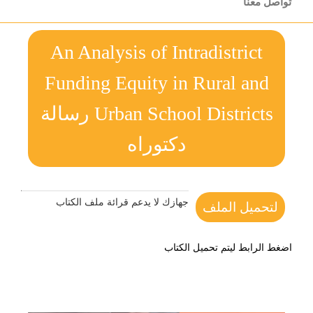
تواصل معنا
An Analysis of Intradistrict
Funding Equity in Rural and
Urban School Districts رسالة
دكتوراه
جهازك لا يدعم قرائة ملف الكتاب
لتحميل الملف
اضغط الرابط ليتم تحميل الكتاب