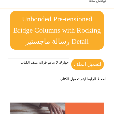
تواصل معنا
Unbonded Pre-tensioned
Bridge Columns with Rocking
Detail رسالة ماجستير
جهازك لا يدعم قرائة ملف الكتاب
لتحميل الملف
اضغط الرابط ليتم تحميل الكتاب