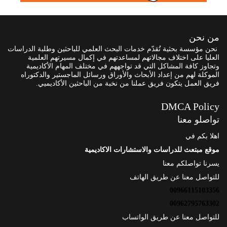
من نحن
نحن مؤسسة بحثية تُقدّم خدمات البحث العلمي للباحثين وطلبة الدراسات
العليا على اختلاف مجالاتهم لمساعدتهم في إكمال مسيرتهم العلمية
وتجاوز كافة المشاكل التي قد تواجههم في مختلف المهام الأكاديمية
الموكلة لهم من إعداد الأبحاث والأوراق ورسائل الماجستير والدكتوراه
فريق العمل يتكون فريق عملنا من نخبة من الباحثين الأكاديميي.
DMCA Policy
تواصلو معنا
اهلا بكم في
موقع مبتعث للدراسات والاستشارات الاكاديمية
يسرنا تواصلكم معنا
للتواصل معنا عن طريق الهاتف
00966115103356
00962795763302
للتواصل معنا عن طريق الواتساب