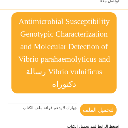
تواصل معنا
Antimicrobial Susceptibility
Genotypic Characterization
and Molecular Detection of
Vibrio parahaemolyticus and
Vibrio vulnificus رسالة
دكتوراه
جهازك لا يدعم قرائة ملف الكتاب
لتحميل الملف
اضغط الرابط ليتم تحميل الكتاب