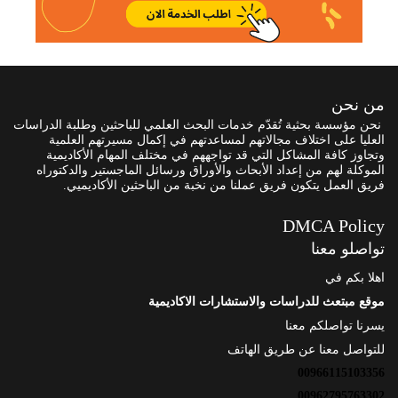
من نحن
نحن مؤسسة بحثية تُقدّم خدمات البحث العلمي للباحثين وطلبة الدراسات
العليا على اختلاف مجالاتهم لمساعدتهم في إكمال مسيرتهم العلمية
وتجاوز كافة المشاكل التي قد تواجههم في مختلف المهام الأكاديمية
الموكلة لهم من إعداد الأبحاث والأوراق ورسائل الماجستير والدكتوراه
فريق العمل يتكون فريق عملنا من نخبة من الباحثين الأكاديميي.
DMCA Policy
تواصلو معنا
اهلا بكم في
موقع مبتعث للدراسات والاستشارات الاكاديمية
يسرنا تواصلكم معنا
للتواصل معنا عن طريق الهاتف
00966115103356
00962795763302