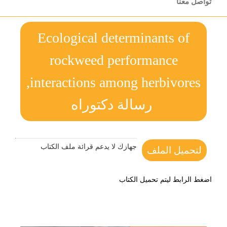
تواصل معنا
Ecological determinants of
rockweed performance
interactions among herbivores,
رسالة دكتوراه
جهازك لا يدعم قرائة ملف الكتاب
لتحميل الملف
اضغط الرابط ليتم تحميل الكتاب