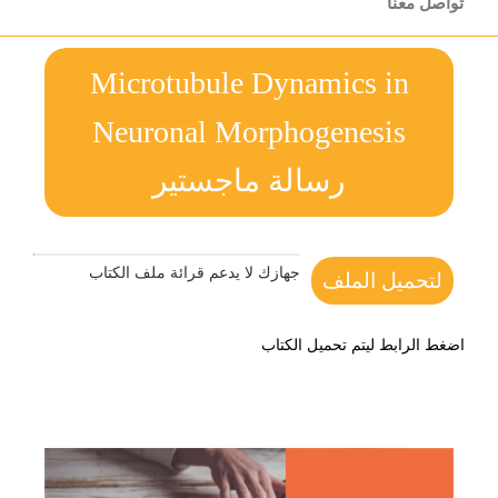
تواصل معنا
Microtubule Dynamics in
Neuronal Morphogenesis
رسالة ماجستير
جهازك لا يدعم قرائة ملف الكتاب
لتحميل الملف
اضغط الرابط ليتم تحميل الكتاب