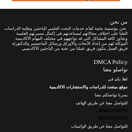
من نحن
نحن مؤسسة بحثية تُقدّم خدمات البحث العلمي للباحثين وطلبة الدراسات
العليا على اختلاف مجالاتهم لمساعدتهم في إكمال مسيرتهم العلمية
وتجاوز كافة المشاكل التي قد تواجههم في مختلف المهام الأكاديمية
الموكلة لهم من إعداد الأبحاث والأوراق ورسائل الماجستير والدكتوراه
فريق العمل يتكون فريق عملنا من نخبة من الباحثين الأكاديميي.
DMCA Policy
تواصلو معنا
اهلا بكم في
موقع مبتعث للدراسات والاستشارات الاكاديمية
يسرنا تواصلكم معنا
للتواصل معنا عن طريق الهاتف
00966115103356
00962795763302
للتواصل معنا عن طريق الواتساب