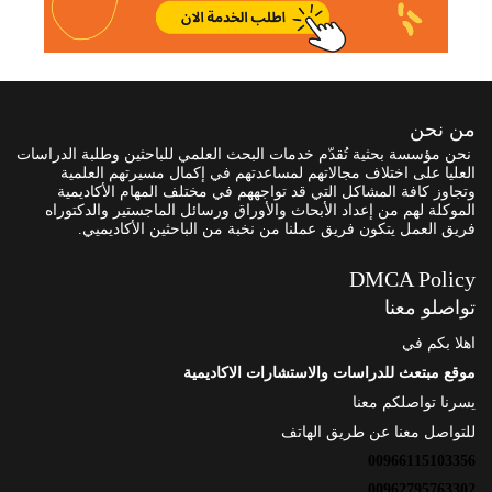
من نحن
نحن مؤسسة بحثية تُقدّم خدمات البحث العلمي للباحثين وطلبة الدراسات
العليا على اختلاف مجالاتهم لمساعدتهم في إكمال مسيرتهم العلمية
وتجاوز كافة المشاكل التي قد تواجههم في مختلف المهام الأكاديمية
الموكلة لهم من إعداد الأبحاث والأوراق ورسائل الماجستير والدكتوراه
فريق العمل يتكون فريق عملنا من نخبة من الباحثين الأكاديميي.
DMCA Policy
تواصلو معنا
اهلا بكم في
موقع مبتعث للدراسات والاستشارات الاكاديمية
يسرنا تواصلكم معنا
للتواصل معنا عن طريق الهاتف
00966115103356
00962795763302