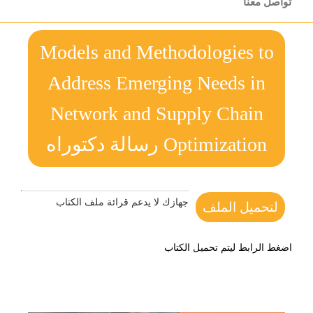
تواصل معنا
Models and Methodologies to
Address Emerging Needs in
Network and Supply Chain
Optimization رسالة دكتوراه
جهازك لا يدعم قرائة ملف الكتاب
لتحميل الملف
اضغط الرابط ليتم تحميل الكتاب