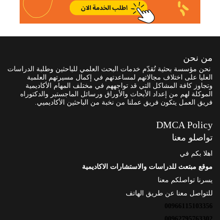
من نحن
نحن مؤسسة بحثية تُقدّم خدمات البحث العلمي للباحثين وطلبة الدراسات
العليا على اختلاف مجالاتهم لمساعدتهم في إكمال مسيرتهم العلمية
وتجاوز كافة المشاكل التي قد تواجههم في مختلف المهام الأكاديمية
الموكلة لهم من إعداد الأبحاث والأوراق ورسائل الماجستير والدكتوراه
فريق العمل يتكون فريق عملنا من نخبة من الباحثين الأكاديميي.
DMCA Policy
تواصلو معنا
اهلا بكم في
موقع مبتعث للدراسات والاستشارات الاكاديمية
يسرنا تواصلكم معنا
للتواصل معنا عن طريق الهاتف
00966115103356
00962795763302