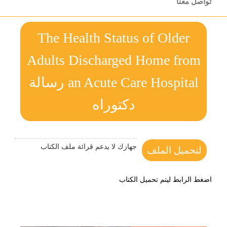
تواصل معنا
The Health Status of Older
Adults Discharged Home from
an Acute Care Hospital رسالة
دكتوراه
جهازك لا يدعم قرائة ملف الكتاب
لتحميل الملف
اضغط الرابط ليتم تحميل الكتاب