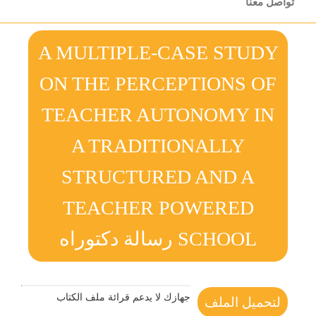
تواصل معنا
A MULTIPLE-CASE STUDY
ON THE PERCEPTIONS OF
TEACHER AUTONOMY IN
A TRADITIONALLY
STRUCTURED AND A
TEACHER POWERED
SCHOOL رسالة دكتوراه
جهازك لا يدعم قرائة ملف الكتاب
لتحميل الملف