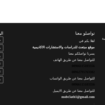
تواصلو معنا
ال
بة
م
اهلا بكم في
موقع مبتعث للدراسات والاستشارات الاكاديمية
م
يسرنا تواصلكم معنا
ر
للتواصل معنا عن طريق الهاتف
ا
00966115103356
ا
00962795763302
للتواصل معنا عن طريق الواتساب
خ
00966115103356
للتواصل معنا عن طريق الايميل
mobt3ath1@gmail.com
.