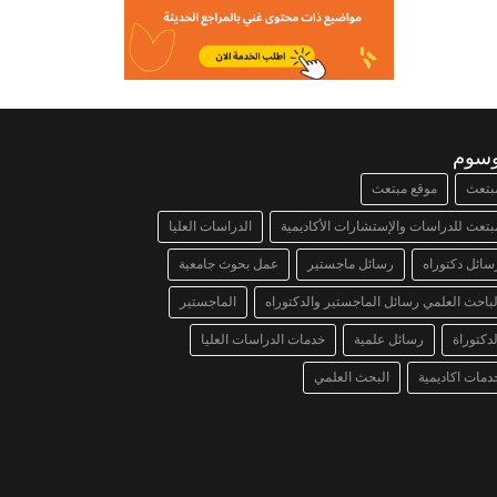
وسوم
بتعث
موقع مبتعث
بتعث للدراسات والإستشارات الأكاديمية
الدراسات العليا
سائل دكتوراه
رسائل ماجستير
عمل بحوث جامعية
لباحث العلمي رسائل الماجستير والدكتوراه
الماجستير
لدكتوراة
رسائل علمية
خدمات الدراسات العليا
دمات اكاديمية
البحث العلمي