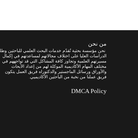
من نحن
نحن مؤسسة بحثية تُقدّم خدمات البحث العلمي للباحثين وطل
الدراسات العليا على اختلاف مجالاتهم لمساعدتهم في إكمال
مسيرتهم العلمية وتجاوز كافة المشاكل التي قد تواجههم في
مختلف المهام الأكاديمية الموكلة لهم من إعداد الأبحاث
والأوراق ورسائل الماجستير والدكتوراه فريق العمل يتكون
فريق عملنا من نخبة من الباحثين الأكاديميي.
DMCA Policy