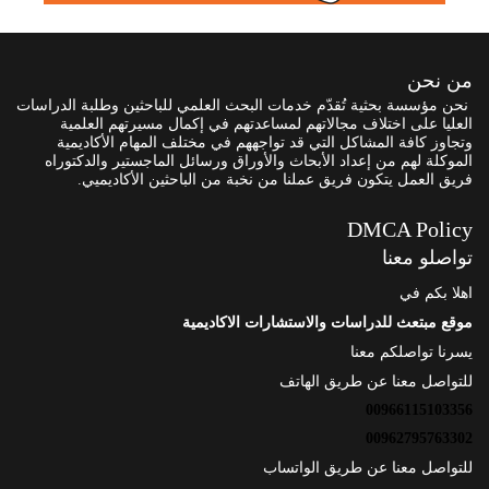
من نحن
نحن مؤسسة بحثية تُقدّم خدمات البحث العلمي للباحثين وطلبة الدراسات
العليا على اختلاف مجالاتهم لمساعدتهم في إكمال مسيرتهم العلمية
وتجاوز كافة المشاكل التي قد تواجههم في مختلف المهام الأكاديمية
الموكلة لهم من إعداد الأبحاث والأوراق ورسائل الماجستير والدكتوراه
فريق العمل يتكون فريق عملنا من نخبة من الباحثين الأكاديميي.
DMCA Policy
تواصلو معنا
اهلا بكم في
موقع مبتعث للدراسات والاستشارات الاكاديمية
يسرنا تواصلكم معنا
للتواصل معنا عن طريق الهاتف
00966115103356
00962795763302
للتواصل معنا عن طريق الواتساب