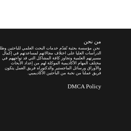
من نحن
نحن مؤسسة بحثية تُقدّم خدمات البحث العلمي للباحثين وطل
الدراسات العليا على اختلاف مجالاتهم لمساعدتهم في إكمال
مسيرتهم العلمية وتجاوز كافة المشاكل التي قد تواجههم في
مختلف المهام الأكاديمية الموكلة لهم من إعداد الأبحاث
والأوراق ورسائل الماجستير والدكتوراه فريق العمل يتكون
فريق عملنا من نخبة من الباحثين الأكاديميي.
DMCA Policy