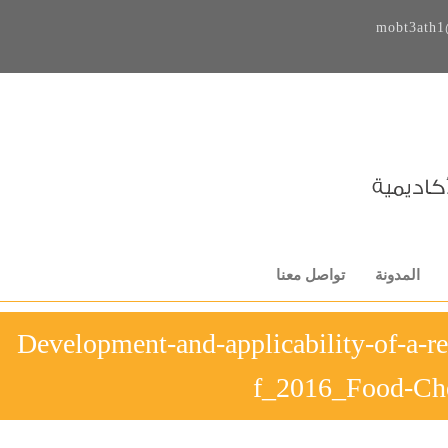
mobt3ath1
المدونة
تواصل معنا
Development-and-applicability-of-a-
f_2016_Food-Ch