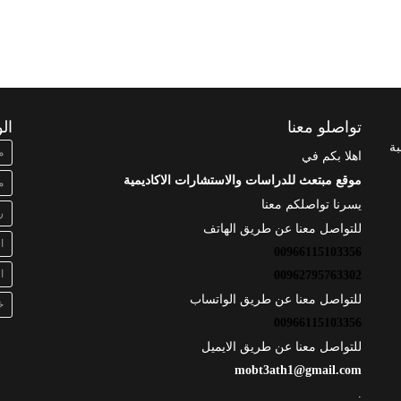
تواصلو معنا
ال
بة
م
اهلا بكم في
موقع مبتعث للدراسات والاستشارات الاكاديمية
م
يسرنا تواصلكم معنا
ر
للتواصل معنا عن طريق الهاتف
ا
00966115103356
ا
00962795763302
للتواصل معنا عن طريق الواتساب
خ
00966115103356
للتواصل معنا عن طريق الايميل
mobt3ath1@gmail.com
.