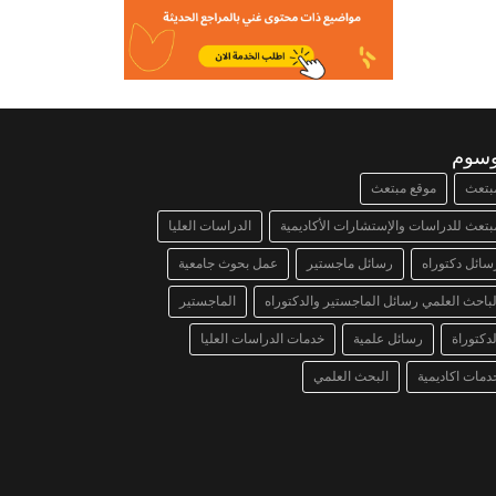
وسوم
بتعث
موقع مبتعث
بتعث للدراسات والإستشارات الأكاديمية
الدراسات العليا
سائل دكتوراه
رسائل ماجستير
عمل بحوث جامعية
لباحث العلمي رسائل الماجستير والدكتوراه
الماجستير
لدكتوراة
رسائل علمية
خدمات الدراسات العليا
دمات اكاديمية
البحث العلمي