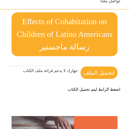
تواصل معنا
Effects of Cohabitation on
Children of Latino Americans
رسالة ماجستير
جهازك لا يدعم قرائة ملف الكتاب
لتحميل الملف
اضغط الرابط ليتم تحميل الكتاب