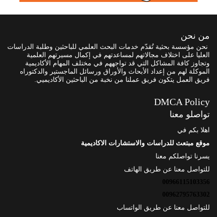
من نحن
نحن مؤسسة بحثية تُقدّم خدمات البحث العلمي للباحثين وطلبة الدراسات
العليا على اختلاف مجالاتهم لمساعدتهم في إكمال مسيرتهم العلمية
وتجاوز كافة المشاكل التي قد تواجههم في مختلف المهام الأكاديمية
الموكلة لهم من إعداد الأبحاث والأوراق ورسائل الماجستير والدكتوراه
فريق العمل يتكون فريق عملنا من نخبة من الباحثين الأكاديميي.
DMCA Policy
تواصلو معنا
اهلا بكم في
موقع مبتعث للدراسات والاستشارات الاكاديمية
يسرنا تواصلكم معنا
للتواصل معنا عن طريق الهاتف
00966115103356
00962795763302
للتواصل معنا عن طريق الواتساب