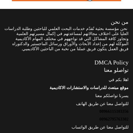
من نحن
نحن مؤسسة بحثية تُقدّم خدمات البحث العلمي للباحثين وطلبة الدراسات
العليا على اختلاف مجالاتهم لمساعدتهم في إكمال مسيرتهم العلمية
وتجاوز كافة المشاكل التي قد تواجههم في مختلف المهام الأكاديمية
الموكلة لهم من إعداد الأبحاث والأوراق ورسائل الماجستير والدكتوراه
فريق العمل يتكون فريق عملنا من نخبة من الباحثين الأكاديميي.
DMCA Policy
تواصلو معنا
اهلا بكم في
موقع مبتعث للدراسات والاستشارات الاكاديمية
يسرنا تواصلكم معنا
للتواصل معنا عن طريق الهاتف
00966115103356
00962795763302
للتواصل معنا عن طريق الواتساب