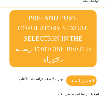
تواصل معنا
PRE- AND POST-
COPULATORY SEXUAL
SELECTION IN THE
TORTOISE BEETLE رسالة
دكتوراه
جهازك لا يدعم قرائة ملف الكتاب
لتحميل الملف
اضغط الرابط ليتم تحميل الكتاب