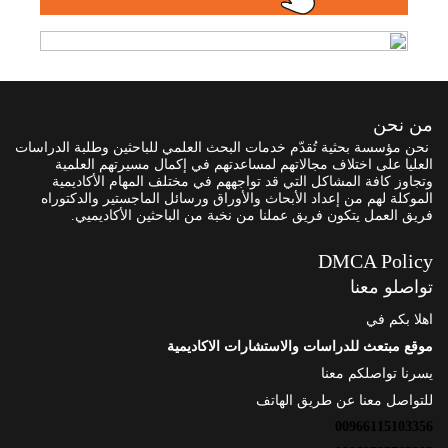
من نحن
نحن مؤسسة بحثية تُقدّم خدمات البحث العلمي للباحثين وطلبة الدراسات
العليا على اختلاف مجالاتهم لمساعدتهم في إكمال مسيرتهم العلمية
وتجاوز كافة المشاكل التي قد تواجههم في مختلف المهام الأكاديمية
الموكلة لهم من إعداد الأبحاث والأوراق ورسائل الماجستير والدكتوراه
فريق العمل يتكون فريق عملنا من نخبة من الباحثين الأكاديميي.
DMCA Policy
تواصلو معنا
اهلا بكم في
موقع مبتعث للدراسات والاستشارات الاكاديمية
يسرنا تواصلكم معنا
للتواصل معنا عن طريق الهاتف
00966115103356