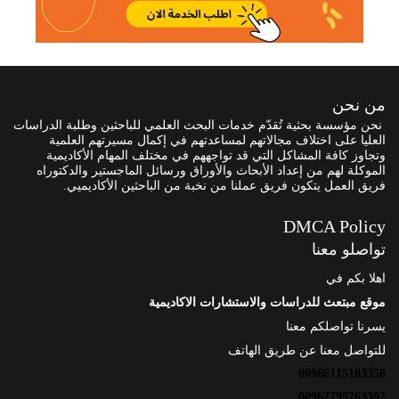
من نحن
نحن مؤسسة بحثية تُقدّم خدمات البحث العلمي للباحثين وطلبة الدراسات
العليا على اختلاف مجالاتهم لمساعدتهم في إكمال مسيرتهم العلمية
وتجاوز كافة المشاكل التي قد تواجههم في مختلف المهام الأكاديمية
الموكلة لهم من إعداد الأبحاث والأوراق ورسائل الماجستير والدكتوراه
فريق العمل يتكون فريق عملنا من نخبة من الباحثين الأكاديميي.
DMCA Policy
تواصلو معنا
اهلا بكم في
موقع مبتعث للدراسات والاستشارات الاكاديمية
يسرنا تواصلكم معنا
للتواصل معنا عن طريق الهاتف
00966115103356
00962795763302