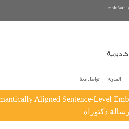
mobt3ath1
المدونة
تواصل معنا
mantically Aligned Sentence-Level Em
سالة دكتوراه