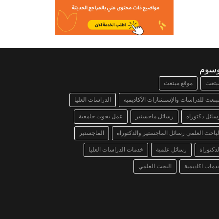
وسوم
بتعث
موقع مبتعث
بتعث للدراسات والإستشارات الأكاديمية
الدراسات العليا
سائل دكتوراه
رسائل ماجستير
عمل بحوث جامعية
لباحث العلمي رسائل الماجستير والدكتوراه
الماجستير
لدكتوراة
رسائل علمية
خدمات الدراسات العليا
دمات اكاديمية
البحث العلمي