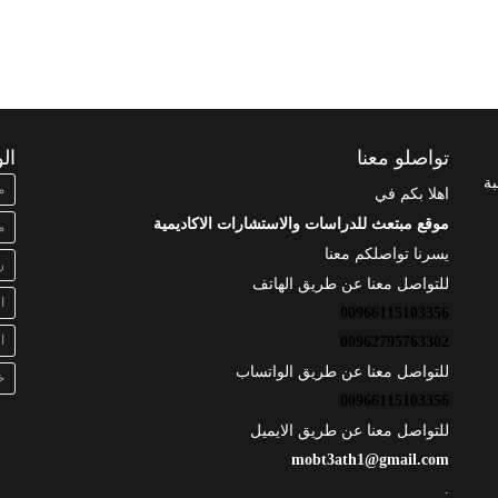
تواصلو معنا
ال
بة
م
اهلا بكم في
موقع مبتعث للدراسات والاستشارات الاكاديمية
م
يسرنا تواصلكم معنا
ر
للتواصل معنا عن طريق الهاتف
ا
00966115103356
ا
00962795763302
للتواصل معنا عن طريق الواتساب
خ
00966115103356
للتواصل معنا عن طريق الايميل
mobt3ath1@gmail.com
.