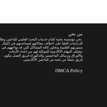
من نحن
نحن مؤسسة بحثية تُقدّم خدمات البحث العلمي للباحثين وطل
الدراسات العليا على اختلاف مجالاتهم لمساعدتهم في إكمال
مسيرتهم العلمية وتجاوز كافة المشاكل التي قد تواجههم في
مختلف المهام الأكاديمية الموكلة لهم من إعداد الأبحاث
والأوراق ورسائل الماجستير والدكتوراه فريق العمل يتكون
فريق عملنا من نخبة من الباحثين الأكاديميي.
DMCA Policy