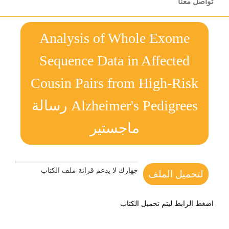
تواصل معنا
Analysis of Whole Exome
Sequence Data in Affected
Cousin Pairs from High-Risk
Alzheimer's Pedigrees رسالة
ماجستير
جهازك لا يدعم قرائة ملف الكتاب
لتحميل الملف
اضغط الرابط ليتم تحميل الكتاب