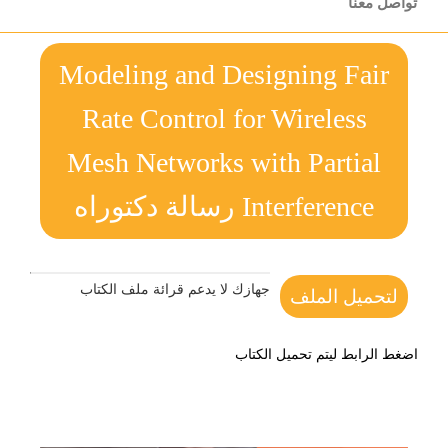
تواصل معنا
Modeling and Designing Fair
Rate Control for Wireless
Mesh Networks with Partial
Interference رسالة دكتوراه
جهازك لا يدعم قرائة ملف الكتاب
لتحميل الملف
اضغط الرابط ليتم تحميل الكتاب