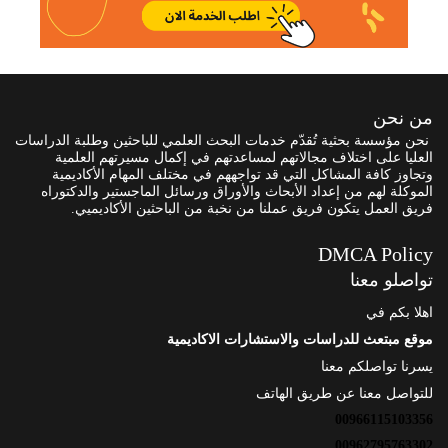
من نحن
نحن مؤسسة بحثية تُقدّم خدمات البحث العلمي للباحثين وطلبة الدراسات
العليا على اختلاف مجالاتهم لمساعدتهم في إكمال مسيرتهم العلمية
وتجاوز كافة المشاكل التي قد تواجههم في مختلف المهام الأكاديمية
الموكلة لهم من إعداد الأبحاث والأوراق ورسائل الماجستير والدكتوراه
فريق العمل يتكون فريق عملنا من نخبة من الباحثين الأكاديميي.
DMCA Policy
تواصلو معنا
اهلا بكم في
موقع مبتعث للدراسات والاستشارات الاكاديمية
يسرنا تواصلكم معنا
للتواصل معنا عن طريق الهاتف
00966115103356
00962795763302