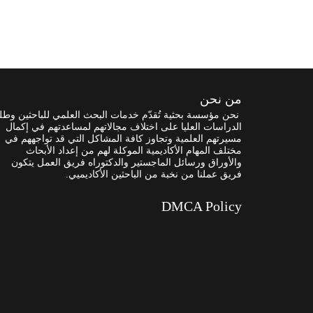
من نحن
نحن مؤسسة بحثية تُقدّم خدمات البحث العلمي للباحثين وطل
الدراسات العليا على اختلاف مجالاتهم لمساعدتهم في إكمال
مسيرتهم العلمية وتجاوز كافة المشاكل التي قد تواجههم في
مختلف المهام الأكاديمية الموكلة لهم من إعداد الأبحاث
والأوراق ورسائل الماجستير والدكتوراه فريق العمل يتكون
فريق عملنا من نخبة من الباحثين الأكاديميي.
DMCA Policy