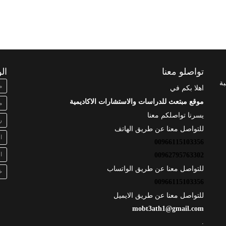
تواصلو معنا
ال
بة
م
اهلا بكم في
موقع مبتعث للدراسات والاستشارات الاكاديمية
م
يسرنا تواصلكم معنا
ر
للتواصل معنا عن طريق الهاتف
ا
00966115103356
ا
00962795763302
للتواصل معنا عن طريق الواتساب
خ
00966115103356
للتواصل معنا عن طريق الايميل
mobt3ath1@gmail.com
.