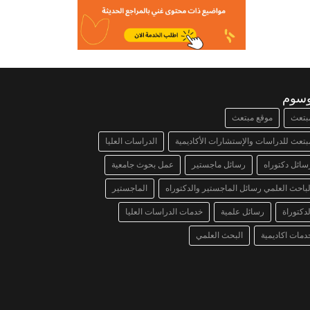
وسوم
بتعث
موقع مبتعث
بتعث للدراسات والإستشارات الأكاديمية
الدراسات العليا
سائل دكتوراه
رسائل ماجستير
عمل بحوث جامعية
لباحث العلمي رسائل الماجستير والدكتوراه
الماجستير
لدكتوراة
رسائل علمية
خدمات الدراسات العليا
دمات اكاديمية
البحث العلمي