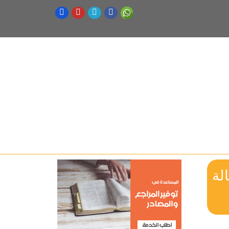
Evaluation of curing crit رسالة