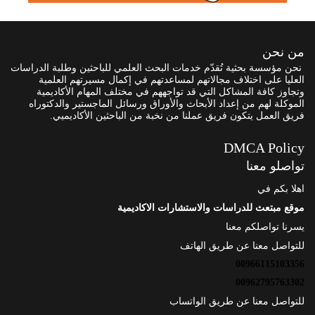
من نحن
نحن مؤسسة بحثية تُقدّم خدمات البحث العلمي للباحثين وطلبة الدراسات
العليا على اختلاف مجالاتهم لمساعدتهم في إكمال مسيرتهم العلمية
وتجاوز كافة المشاكل التي قد تواجههم في مختلف المهام الأكاديمية
الموكلة لهم من إعداد الأبحاث والأوراق ورسائل الماجستير والدكتوراه
فريق العمل يتكون فريق عملنا من نخبة من الباحثين الأكاديميي.
DMCA Policy
تواصلو معنا
اهلا بكم في
موقع مبتعث للدراسات والاستشارات الاكاديمية
يسرنا تواصلكم معنا
للتواصل معنا عن طريق الهاتف
00966115103356
00962795763302
للتواصل معنا عن طريق الواتساب