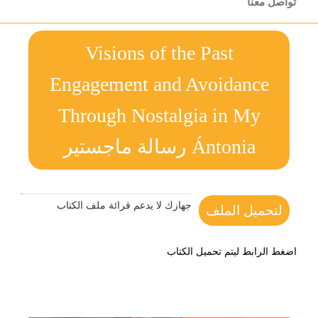
تواصل معنا
Visions of the Past
Engagement and Avoidance
Through Nostalgia in My
Ántonia رسالة ماجستير
جهازك لا يدعم قرائة ملف الكتاب
لتحميل الملف
اضغط الرابط ليتم تحميل الكتاب