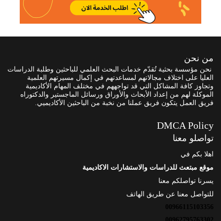
من نحن
نحن مؤسسة بحثية تُقدّم خدمات البحث العلمي للباحثين وطلبة الدراسات
العليا على اختلاف مجالاتهم لمساعدتهم في إكمال مسيرتهم العلمية
وتجاوز كافة المشاكل التي قد تواجههم في مختلف المهام الأكاديمية
الموكلة لهم من إعداد الأبحاث والأوراق ورسائل الماجستير والدكتوراه
فريق العمل يتكون فريق عملنا من نخبة من الباحثين الأكاديميي.
DMCA Policy
تواصلو معنا
اهلا بكم في
موقع مبتعث للدراسات والاستشارات الاكاديمية
يسرنا تواصلكم معنا
للتواصل معنا عن طريق الهاتف
00966115103356
00962795763302