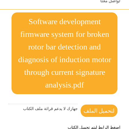
تواصل معنا
Software development
firmware system for broken
rotor bar detection and
diagnosis of induction motor
through current signature
analysis.pdf
جهازك لا يدعم قرائة ملف الكتاب
لتحميل الملف
اضغط الرابط ليتم تحميل الكتاب