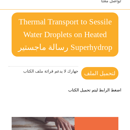
تواصل معنا
Thermal Transport to Sessile
Water Droplets on Heated
Superhydrop رسالة ماجستير
جهازك لا يدعم قرائة ملف الكتاب
لتحميل الملف
اضغط الرابط ليتم تحميل الكتاب