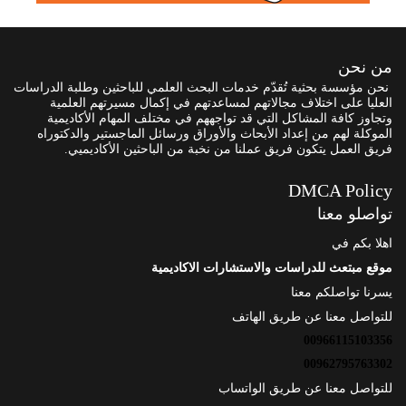
من نحن
نحن مؤسسة بحثية تُقدّم خدمات البحث العلمي للباحثين وطلبة الدراسات
العليا على اختلاف مجالاتهم لمساعدتهم في إكمال مسيرتهم العلمية
وتجاوز كافة المشاكل التي قد تواجههم في مختلف المهام الأكاديمية
الموكلة لهم من إعداد الأبحاث والأوراق ورسائل الماجستير والدكتوراه
فريق العمل يتكون فريق عملنا من نخبة من الباحثين الأكاديميي.
DMCA Policy
تواصلو معنا
اهلا بكم في
موقع مبتعث للدراسات والاستشارات الاكاديمية
يسرنا تواصلكم معنا
للتواصل معنا عن طريق الهاتف
00966115103356
00962795763302
للتواصل معنا عن طريق الواتساب