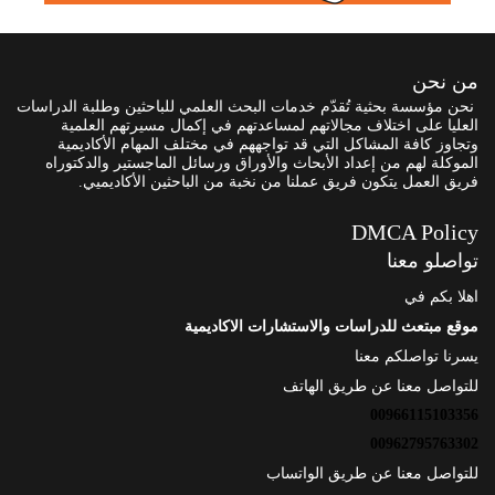
من نحن
نحن مؤسسة بحثية تُقدّم خدمات البحث العلمي للباحثين وطلبة الدراسات
العليا على اختلاف مجالاتهم لمساعدتهم في إكمال مسيرتهم العلمية
وتجاوز كافة المشاكل التي قد تواجههم في مختلف المهام الأكاديمية
الموكلة لهم من إعداد الأبحاث والأوراق ورسائل الماجستير والدكتوراه
فريق العمل يتكون فريق عملنا من نخبة من الباحثين الأكاديميي.
DMCA Policy
تواصلو معنا
اهلا بكم في
موقع مبتعث للدراسات والاستشارات الاكاديمية
يسرنا تواصلكم معنا
للتواصل معنا عن طريق الهاتف
00966115103356
00962795763302
للتواصل معنا عن طريق الواتساب