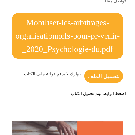
تواصل معنا
Mobiliser-les-arbitrages-
organisationnels-pour-pr-venir-
_2020_Psychologie-du.pdf
جهازك لا يدعم قرائة ملف الكتاب
لتحميل الملف
اضغط الرابط ليتم تحميل الكتاب