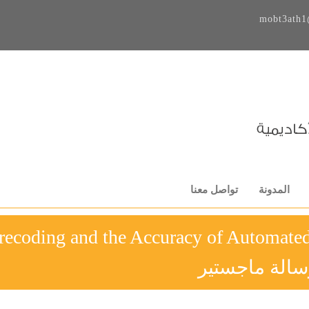
mobt3ath1
المدونة
تواصل معنا
recoding and the Accuracy of Automated
سالة ماجستير