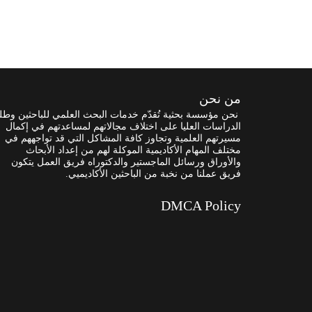
من نحن
نحن مؤسسة بحثية تُقدّم خدمات البحث العلمي للباحثين وطل
الدراسات العليا على اختلاف مجالاتهم لمساعدتهم في إكمال
مسيرتهم العلمية وتجاوز كافة المشاكل التي قد تواجههم في
مختلف المهام الأكاديمية الموكلة لهم من إعداد الأبحاث
والأوراق ورسائل الماجستير والدكتوراه فريق العمل يتكون
فريق عملنا من نخبة من الباحثين الأكاديميي.
DMCA Policy