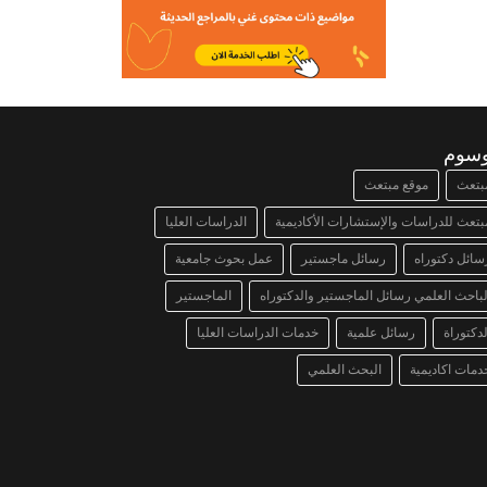
وسوم
بتعث
موقع مبتعث
بتعث للدراسات والإستشارات الأكاديمية
الدراسات العليا
سائل دكتوراه
رسائل ماجستير
عمل بحوث جامعية
لباحث العلمي رسائل الماجستير والدكتوراه
الماجستير
لدكتوراة
رسائل علمية
خدمات الدراسات العليا
دمات اكاديمية
البحث العلمي