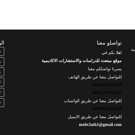
تواصلو معنا
ال
بة
م
اهلا بكم في
موقع مبتعث للدراسات والاستشارات الاكاديمية
م
يسرنا تواصلكم معنا
ر
للتواصل معنا عن طريق الهاتف
ا
00966115103356
ا
00962795763302
للتواصل معنا عن طريق الواتساب
خ
00966115103356
للتواصل معنا عن طريق الايميل
mobt3ath1@gmail.com
.