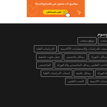
وسوم
بتعث
موقع مبتعث
بتعث للدراسات والإستشارات الأكاديمية
الدراسات العليا
سائل دكتوراه
رسائل ماجستير
عمل بحوث جامعية
لباحث العلمي رسائل الماجستير والدكتوراه
الماجستير
لدكتوراة
رسائل علمية
خدمات الدراسات العليا
دمات اكاديمية
البحث العلمي