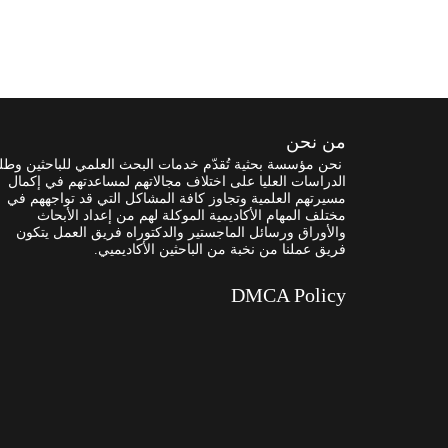
من نحن
نحن مؤسسة بحثية تُقدّم خدمات البحث العلمي للباحثين وطل
الدراسات العليا على اختلاف مجالاتهم لمساعدتهم في إكمال
مسيرتهم العلمية وتجاوز كافة المشاكل التي قد تواجههم في
مختلف المهام الأكاديمية الموكلة لهم من إعداد الأبحاث
والأوراق ورسائل الماجستير والدكتوراه فريق العمل يتكون
فريق عملنا من نخبة من الباحثين الأكاديميي.
DMCA Policy