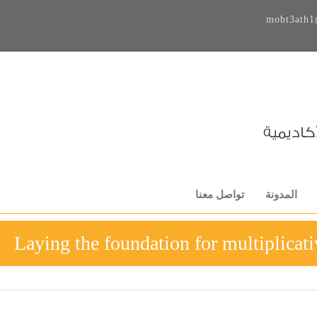
mobt3ath1
المدونة
تواصل معنا
Laying the foundation for multiplicati