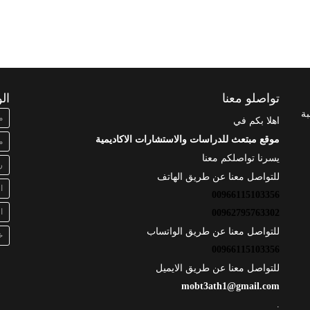
تواصلو معنا
ال
بة
م
اهلا بكم في
موقع مبتعث للدراسات والاستشارات الاكاديمية
م
يسرنا تواصلكم معنا
ر
للتواصل معنا عن طريق الهاتف
ا
00966115103356
ا
00962795763302
للتواصل معنا عن طريق الواتساب
خ
00966115103356
للتواصل معنا عن طريق الايميل
mobt3ath1@gmail.com
.