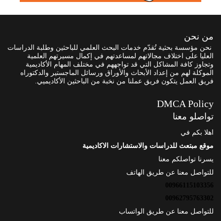
من نحن
نحن مؤسسة بحثية تُقدّم خدمات البحث العلمي للباحثين وطلبة الدراسات
العليا على اختلاف مجالاتهم لمساعدتهم في إكمال مسيرتهم العلمية
وتجاوز كافة المشاكل التي قد تواجههم في مختلف المهام الأكاديمية
الموكلة لهم من إعداد الأبحاث والأوراق ورسائل الماجستير والدكتوراه
فريق العمل يتكون فريق عملنا من نخبة من الباحثين الأكاديميي.
DMCA Policy
تواصلو معنا
اهلا بكم في
موقع مبتعث للدراسات والاستشارات الاكاديمية
يسرنا تواصلكم معنا
للتواصل معنا عن طريق الهاتف
00966115103356
00962795763302
للتواصل معنا عن طريق الواتساب