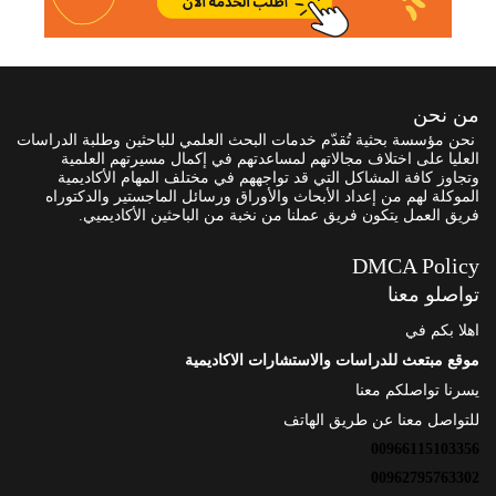
من نحن
نحن مؤسسة بحثية تُقدّم خدمات البحث العلمي للباحثين وطلبة الدراسات
العليا على اختلاف مجالاتهم لمساعدتهم في إكمال مسيرتهم العلمية
وتجاوز كافة المشاكل التي قد تواجههم في مختلف المهام الأكاديمية
الموكلة لهم من إعداد الأبحاث والأوراق ورسائل الماجستير والدكتوراه
فريق العمل يتكون فريق عملنا من نخبة من الباحثين الأكاديميي.
DMCA Policy
تواصلو معنا
اهلا بكم في
موقع مبتعث للدراسات والاستشارات الاكاديمية
يسرنا تواصلكم معنا
للتواصل معنا عن طريق الهاتف
00966115103356
00962795763302