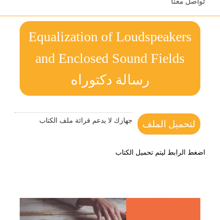
تواصل معنا
Equalization of Loudspeakers
and Enclosed Sound Fields
رسالة دكتوراه
جهازك لا يدعم قرائة ملف الكتاب
لتحميل الملف
اضغط الرابط ليتم تحميل الكتاب