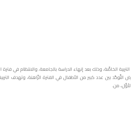
تربية الخاصَّة، وذلك بعد إنهاء الدراسة بالجامعة، والانتظام في فترة ال
َّوحُّد بين عدد كبير من الأطفال في الفترة الرَّاهنة، وتهدف التربية
أوَّل، من.