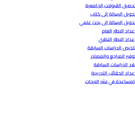
حصيل القبولات الجامعية
حويل الرسالة الى كتاب
حويل الرسالة الى بحث علمي
عداد الاطار العام
عداد الاطار النظري
لخيص الدراسات السابقة
وفير المراجع والمصادر
قد الدراسات السابقة
عداد الحقائب التدريبية
لمساعدة في نشر الابحاث