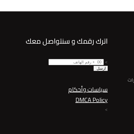
اترك رقمك و سنتواصل معك
>
ات
سياسات وأحكام
DMCA Policy
>