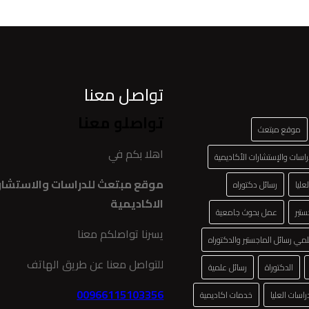
تواصل معنا
تواصلو معنا
موقع مبتعث
اهلا بكم في
اسات والإستشارات الأكاديمية
موقع مبتعث للدراسات والاستشار
عليا
رسائل دكتوراه
الاكاديمية
ستير
عمل بحوث جامعية
يسرنا تواصلكم معنا
لمي رسائل الماجستير والدكتوراه
للتواصل معنا عن طريق الهاتف
الدكتوراة
رسائل علمية
00966115103356
اسات العليا
خدمات اكاديمية