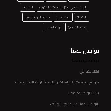
الباحث العلمي رسائل الماجستير والدكتوراه
الماجستير
الدكتوراة
رسائل علمية
خدمات الدراسات العليا
خدمات اكاديمية
البحث العلمي
تواصل معنا
تواصلو معنا
اهلا بكم في
موقع مبتعث للدراسات والاستشارات الاكاديمية
يسرنا تواصلكم معنا
للتواصل معنا عن طريق الهاتف