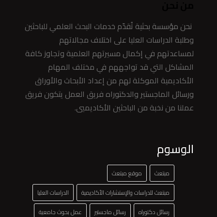
من نحن
نحن مؤسسة بحثية تُقدّم خدمات البحث العلمي للباحثين
وطلبة الدراسات العليا على اختلاف مجالاتهم
لمساعدتهم في إكمال مسيرتهم العلمية وتجاوز كافة
المشاكل التي قد تواجههم في مختلف المهام
الأكاديمية الموكلة لهم من إعداد الأبحاث والأوراق
ورسائل الماجستير والدكتوراه فريق العمل يتكون فريق
عملنا من نخبة من الباحثين الأكاديميي.
الوسوم
مبتعث
موقع مبتعث
مبتعث للدراسات والإستشارات الأكاديمية
الدراسات العليا
رسائل دكتوراه
رسائل ماجستير
عمل بحوث جامعية