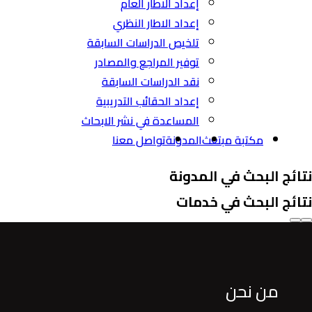
إعداد الاطار العام
إعداد الاطار النظري
تلخيص الدراسات السابقة
توفير المراجع والمصادر
نقد الدراسات السابقة
إعداد الحقائب التدريبية
المساعدة في نشر الابحاث
مكتبة مبتعث
المدونة
تواصل معنا
نتائج البحث في المدونة
نتائج البحث في خدمات
من نحن