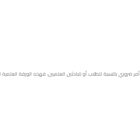
 ضروري بالنسبة للطلاب أو للباحثين العلميين، فهذه الورقة العلمية ال