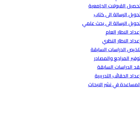
حصيل القبولات الجامعية
حويل الرسالة الى كتاب
حويل الرسالة الى بحث علمي
عداد الاطار العام
عداد الاطار النظري
لخيص الدراسات السابقة
وفير المراجع والمصادر
قد الدراسات السابقة
عداد الحقائب التدريبية
لمساعدة في نشر الابحاث