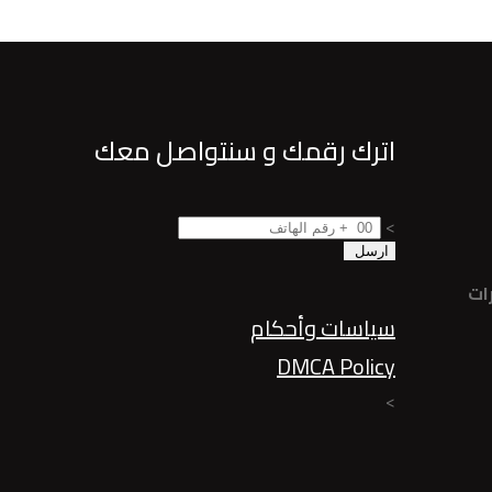
اترك رقمك و سنتواصل معك
>
ات
سياسات وأحكام
DMCA Policy
>