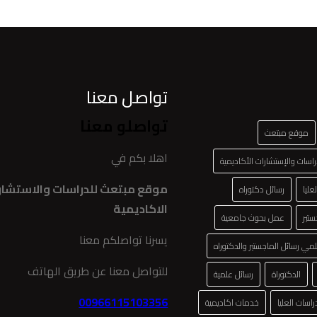
تواصل معنا
تواصلو معنا
موقع مبتعث
اهلا بكم في
اسات والإستشارات الأكاديمية
موقع مبتعث للدراسات والاستشار
عليا
رسائل دكتوراه
الاكاديمية
ستير
عمل بحوث جامعية
يسرنا تواصلكم معنا
لمي رسائل الماجستير والدكتوراه
للتواصل معنا عن طريق الهاتف
الدكتوراة
رسائل علمية
00966115103356
اسات العليا
خدمات اكاديمية