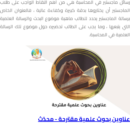
رسائل ماجستير في المحاسبة هي من أهم النقاط الواجب على طلاب
الماجستير أن يختاروها بدقة كبيرة وكفاءة عالية ، فالعنوان الخاص
برسالة الماجستير يحدد للطالب ماهية موضوع البحث والرسالة العلمية
التي يتبعها ، وما يجب على الطالب تحضيره حول موضوع تلك الرسالة
العلمية في المحاسبة.
عناوين بحوث علمية مقترحة - محدّث