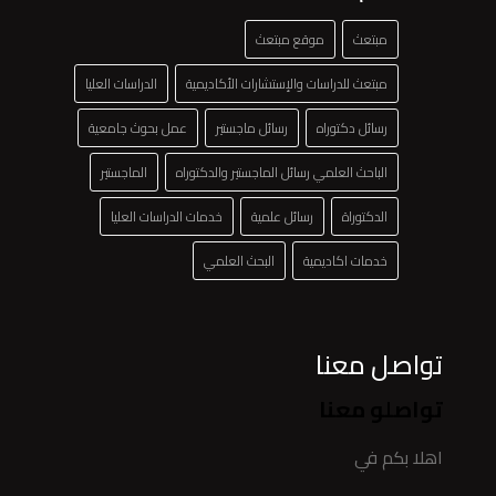
مبتعث
موقع مبتعث
مبتعث للدراسات والإستشارات الأكاديمية
الدراسات العليا
رسائل دكتوراه
رسائل ماجستير
عمل بحوث جامعية
الباحث العلمي رسائل الماجستير والدكتوراه
الماجستير
الدكتوراة
رسائل علمية
خدمات الدراسات العليا
خدمات اكاديمية
البحث العلمي
تواصل معنا
تواصلو معنا
اهلا بكم في