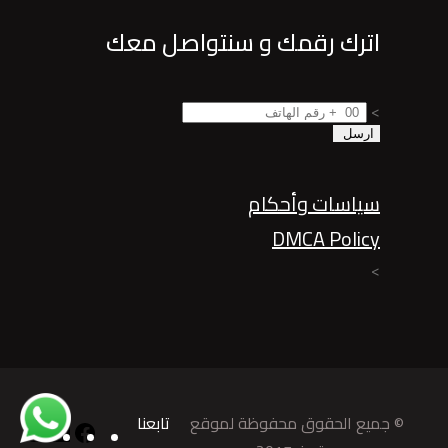
اترك رقمك و سنتواصل معك
>
سياسات وأحكام
DMCA Policy
>
© جميع الحقوق محفوظة لموقع
تابعنا
gram
LinkedIn
Facebook