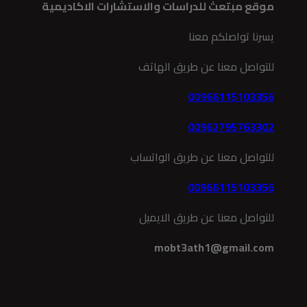
موقع مبتعث للدراسات والاستشارات الاكاديمية
يسرنا تواصلكم معنا
للتواصل معنا عن طريق الهاتف
00966115103356
00962795763302
للتواصل معنا عن طريق الواتساب
00966115103356
للتواصل معنا عن طريق الايميل
mobt3ath1@gmail.com