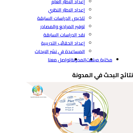
إعداد الاطار العام
إعداد الاطار النظري
تلخيص الدراسات السابقة
توفير المراجع والمصادر
نقد الدراسات السابقة
إعداد الحقائب التدريبية
المساعدة في نشر الابحاث
مكتبة مبتعث
المدونة
تواصل معنا
نتائج البحث في المدونة