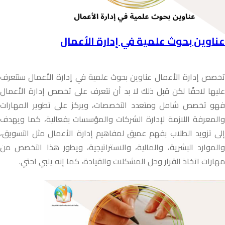
عناوين بحوث علمية في إدارة الأعمال
تخصص إدارة الأعمال عناوين بحوث علمية في إدارة الأعمال سنتعرف
عليها لاحقًا لكن قبل ذلك لا بد أن نتعرف على تخصص إدارة الأعمال
فهو تخصص شامل ومتعدد التخصصات، ويركز على تطوير المهارات
والمعرفة اللازمة لإدارة الشركات والمؤسسات بفعالية، كما ويهدف
إلى تزويد الطلاب بفهم عميق لمفاهيم إدارة الأعمال مثل التسويق،
والموارد البشرية، والمالية، والاستراتيجية، ويطور هذا التخصص من
مهارات اتخاذ القرار وحل المشكلات والقيادة، كما إنه يلبي احتي.