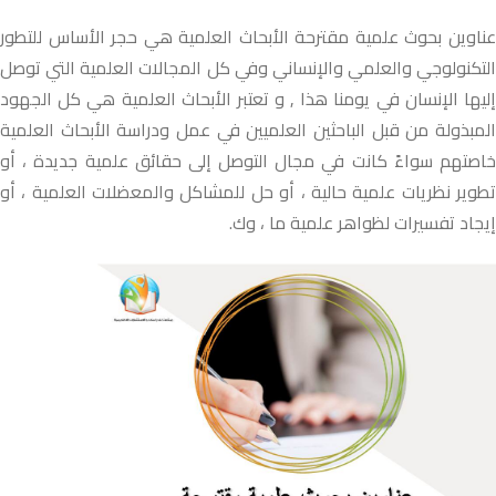
عناوين بحوث علمية مقترحة الأبحاث العلمية هي حجر الأساس للتطور
التكنولوجي والعلمي والإنساني وفي كل المجالات العلمية التي توصل
إليها الإنسان في يومنا هذا , و تعتبر الأبحاث العلمية هي كل الجهود
المبذولة من قبل الباحثين العلميين في عمل ودراسة الأبحاث العلمية
خاصتهم سواءً كانت في مجال التوصل إلى حقائق علمية جديدة ، أو
تطوير نظريات علمية حالية ، أو حل للمشاكل والمعضلات العلمية ، أو
إيجاد تفسيرات لظواهر علمية ما ، وك.