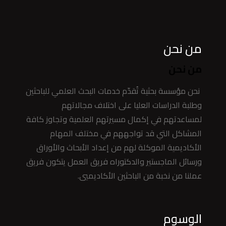
من نحن
من نحن
نحن مؤسسة بحثية تُقدّم خدمات البحث العلمي للباحثين
وطلبة الدراسات العليا على اختلاف مجالاتهم
لمساعدتهم في إكمال مسيرتهم العلمية وتجاوز كافة
المشاكل التي قد تواجههم في مختلف المهام
الأكاديمية الموكلة لهم من إعداد الأبحاث والأوراق
ورسائل الماجستير والدكتوراه فريق العمل يتكون فريق
عملنا من نخبة من الباحثين الأكاديميي.
الوسوم